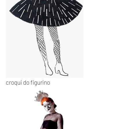
croqui do figurino