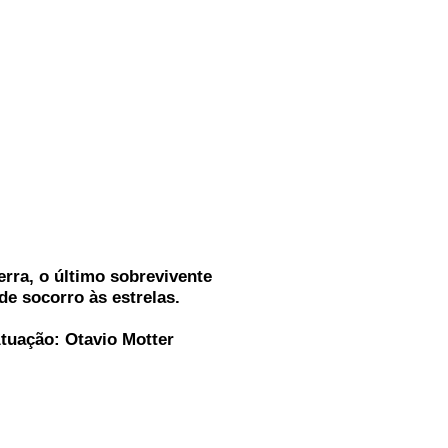
erra, o último sobrevivente
e socorro às estrelas.
Atuação: Otavio Motter