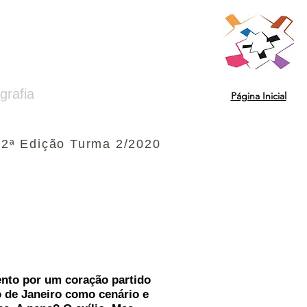
grafia
Página Inicial
 2ª Edição Turma 2/2020
nto por um coração partido
 de Janeiro como cenário e