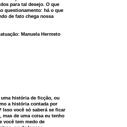
idos para tal desejo. O que
ao questionamento: há o que
ndo de fato chega nossa
 atuação: Manuela Hermeto
 uma história de ficção, ou
mo a história contada por
 Isso você só saberá se ficar
al, mas de uma coisa eu tenho
se você tem medo de