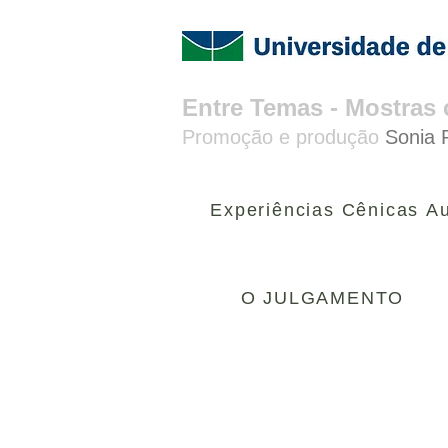
Entre Temas​​ - Mostra
Promoção e produção
Sonia 
Experiências Cênicas A
O JULGAMENTO