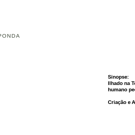
PONDA
Sinopse:
Ilhado na T
humano ped
Criação e 