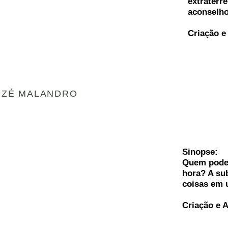
extraterre
aconselho
Criação e
 ZÉ MALANDRO
Sinopse:
Quem pode 
hora? A su
coisas em 
Criação e 