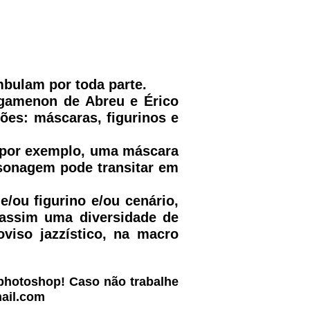
bulam por toda parte.
Agamenon de Abreu e Érico
ções: máscaras, figurinos e
, por exemplo, uma máscara
sonagem pode transitar em
ou figurino e/ou cenário,
 assim uma diversidade de
oviso jazzístico, na macro
photoshop! Caso não trabalhe
ail.com