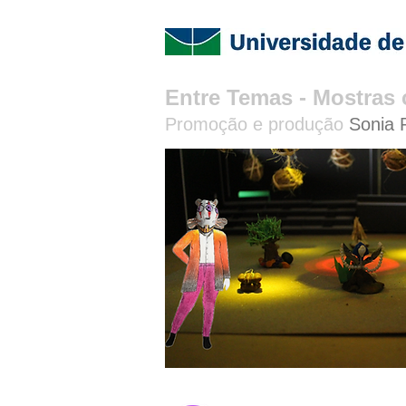
Entre Temas​​ - Mostra
Promoção e produção
Sonia 