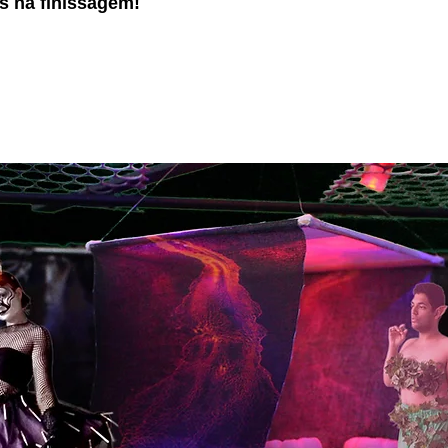
s na finissagem!