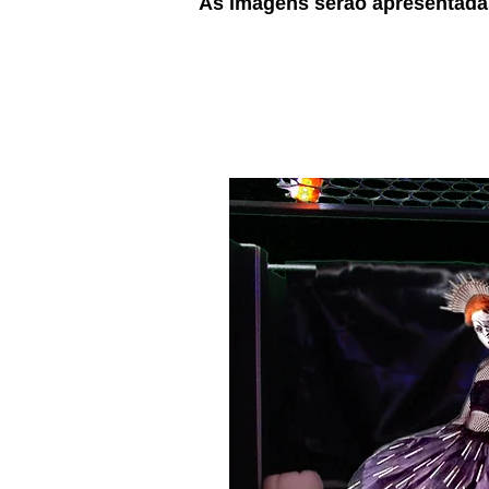
As imagens serão apresentada