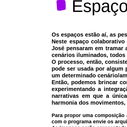
Espaço
Os espaços estão aí, as p
Neste espaço colaborativo
José pensaram em tramar as
cenários iluminados, todos
O processo, então, consis
pode ser usada por algum
um determinado cenário/am
Então, podemos brincar co
experimentando a integraç
narrativas em que a única
harmonia dos movimentos, c
Para propor uma composição
com o programa envie os arqu