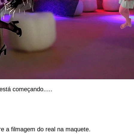
está começando.....
re a filmagem do real na maquete.