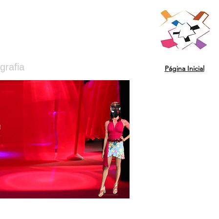
grafia
Página Inicial