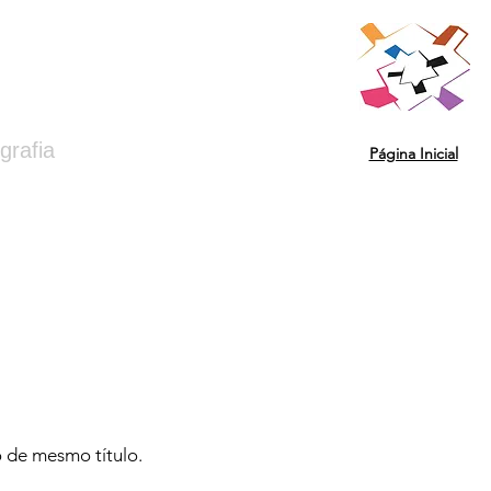
grafia
Página Inicial
 de mesmo título.